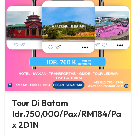
Tour Di Batam
Idr.750,000/Pax/RM184/Pa
x 2D1N