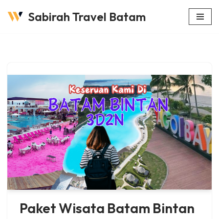
Sabirah Travel Batam
Lompat
ke
konten
Paket Wisata Batam Bintan