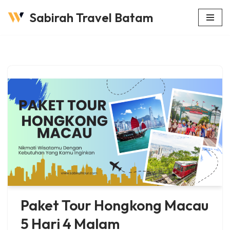
Sabirah Travel Batam
Lompat
ke
konten
Paket Tour Hongkong Macau
5 Hari 4 Malam