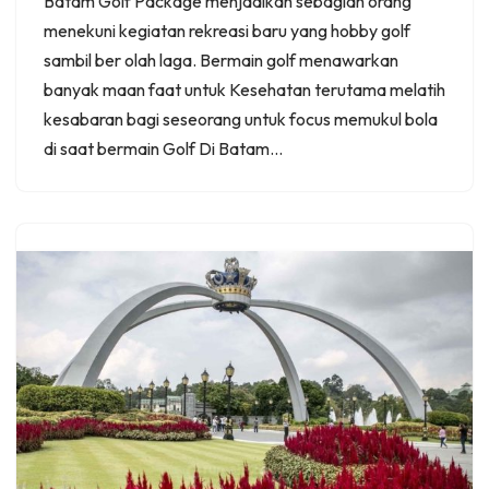
Batam Golf Package menjadikan sebagian orang
menekuni kegiatan rekreasi baru yang hobby golf
sambil ber olah laga. Bermain golf menawarkan
banyak maan faat untuk Kesehatan terutama melatih
kesabaran bagi seseorang untuk focus memukul bola
di saat bermain Golf Di Batam…