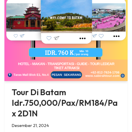
Tour Di Batam
Idr.750,000/Pax/RM184/Pa
x 2D1N
Desember 21, 2024