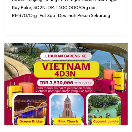
Bay Pakej 3D2N IDR. 1,400,000/Org dan
RM370/Org : Full Spot Destinati Pesan Sekarang