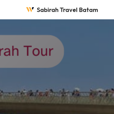
Sabirah Travel Batam
Lompat
ke
konten