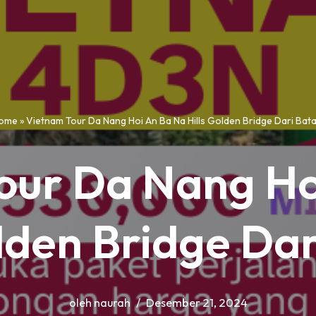
ome
»
Vietnam Tour Da Nang Hoi An Ba Na Hills Golden Bridge Dari Bat
our Da Nang Ho
olden Bridge Da
oleh
naurah
Desember 21, 2024